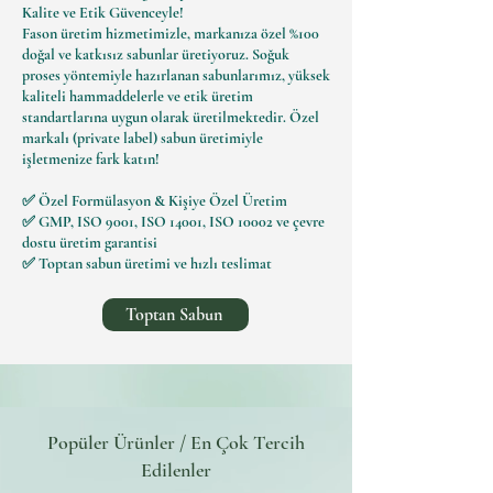
Kalite ve Etik Güvenceyle!
Fason üretim hizmetimizle, markanıza özel %100
doğal ve katkısız sabunlar üretiyoruz. Soğuk
proses yöntemiyle hazırlanan sabunlarımız, yüksek
kaliteli hammaddelerle ve etik üretim
standartlarına uygun olarak üretilmektedir. Özel
markalı (private label) sabun üretimiyle
işletmenize fark katın!
✅ Özel Formülasyon & Kişiye Özel Üretim
✅ GMP, ISO 9001, ISO 14001, ISO 10002 ve çevre
dostu üretim garantisi
✅ Toptan sabun üretimi ve hızlı teslimat
Toptan Sabun
Popüler Ürünler / En Çok Tercih
Edilenler