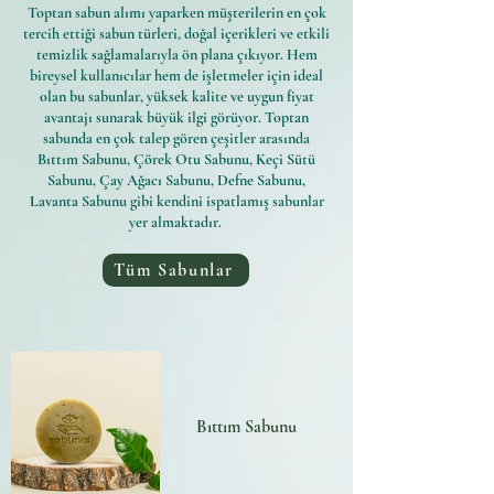
Toptan sabun alımı yaparken müşterilerin en çok
tercih ettiği sabun türleri, doğal içerikleri ve etkili
temizlik sağlamalarıyla ön plana çıkıyor. Hem
bireysel kullanıcılar hem de işletmeler için ideal
olan bu sabunlar, yüksek kalite ve uygun fiyat
avantajı sunarak büyük ilgi görüyor. Toptan
sabunda en çok talep gören çeşitler arasında
Bıttım Sabunu, Çörek Otu Sabunu, Keçi Sütü
Sabunu, Çay Ağacı Sabunu, Defne Sabunu,
Lavanta Sabunu gibi kendini ispatlamış sabunlar
yer almaktadır.
Tüm Sabunlar
Bıttım Sabunu