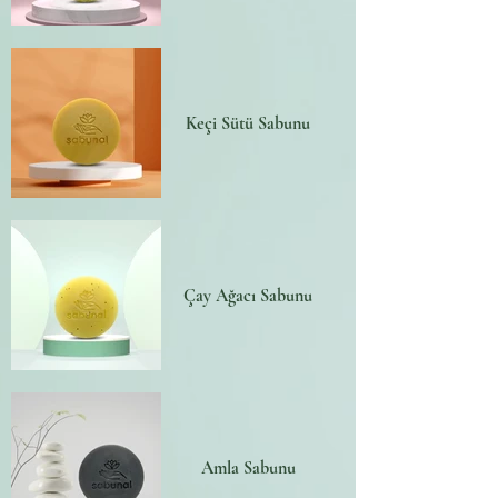
Keçi Sütü Sabunu
Çay Ağacı Sabunu
Amla Sabunu