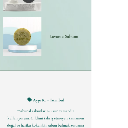
Lavanta Sabunu
🗣 Ayşe K. – İstanbul
"Sabunal sabunlarını uzun zamandır
kullanıyorum. Cildimi tahriş etmeyen, tamamen
doğal ve harika kokan bir sabun bulmak zor, ama